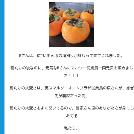
Mさんは、広~い田んぼの稲刈りが終わって来てくれました。
稲刈りの後なのに、元気なMさんにマルソー従業員一同元気を頂きまし
た！！！
稲刈りの大変さは、実はマルソーオートプラザ従業員の原さんが、嫁ぎ
先が農家だった為、
稲刈りの大変さをよく聞いてるので、農家さん達のありがたさが身にし
みてる
私たち。