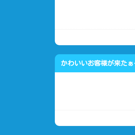
＾）
かわいいお客様が来た