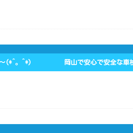
ぁ～(*^。^*) 岡山で安心で安全な車