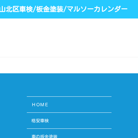
山北区車検/板金塗装/マルソーカレンダー
ＨＯＭＥ
格安車検
車の板金塗装