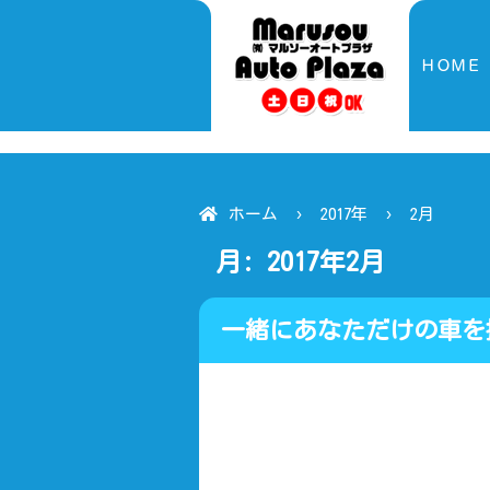
ＨＯＭＥ
ホーム
2017年
2月
月:
2017年2月
一緒にあなただけの車