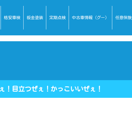
格安車検
板金塗装
定期点検
中古車情報（グー）
任意保険
てるぜぇ！目立つぜぇ！かっこいい