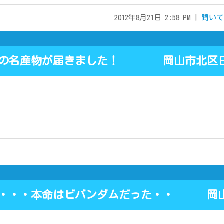
2012年8月21日 2:58 PM |
聞いて
県の名産物が届きました！ 岡山市北区日
い・・・本命はビバンダムだった・・ 岡山