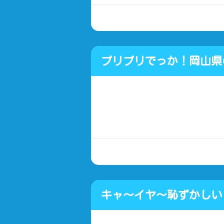
プリプリでっか！岡山
ルソー
キャ～イヤ～恥ずかし