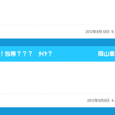
ok
2012年8月10日 6:
白で！包帯？？？ ﾀｲﾔ？ 岡山車検
2012年8月8日 4: