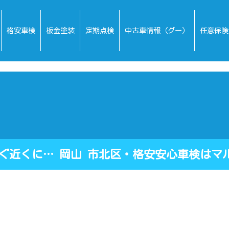
格安車検
板金塗装
定期点検
中古車情報（グー）
任意保険
ぐ近くに… 岡山 市北区・格安安心車検はマ