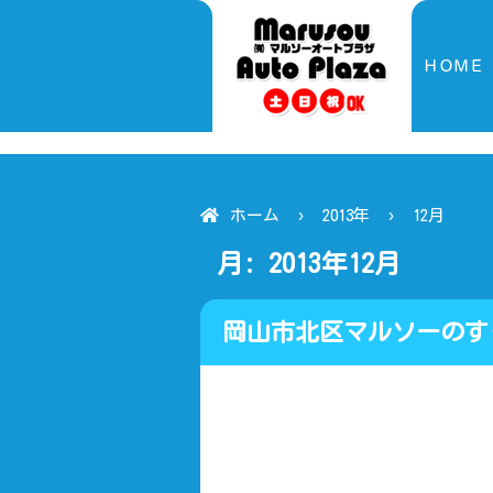
ＨＯＭＥ
ホーム
2013年
12月
月:
2013年12月
岡山市北区マルソーのす