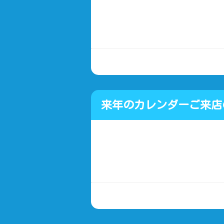
ソー 岡山車屋
来年のカレンダーご来店