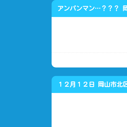
アンパンマン…？？？ 岡
１２月１２日 岡山市北