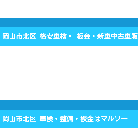
 岡山市北区 格安車検・ 板金・新車中古車
) 岡山市北区 車検・整備・板金はマルソー