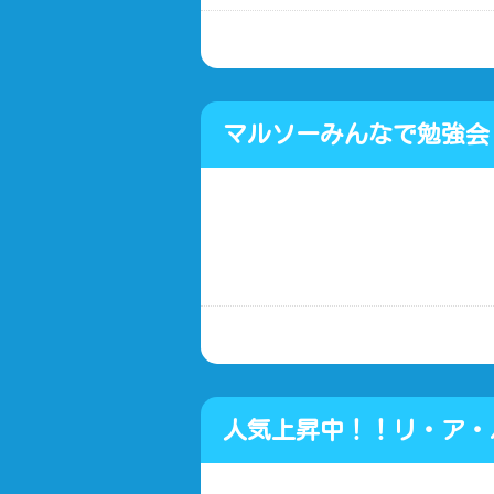
マルソーみんなで勉強
車・買い取り
人気上昇中！！リ・