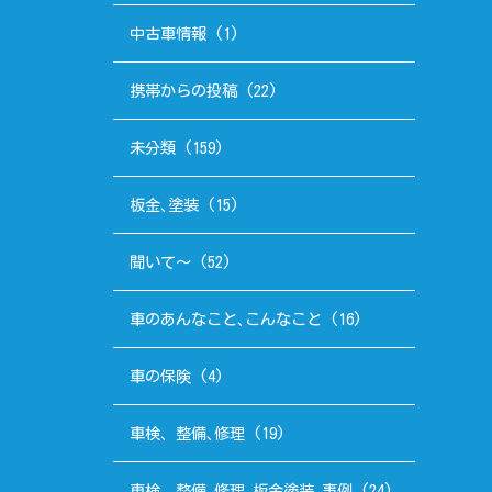
中古車情報
(1)
携帯からの投稿
(22)
未分類
(159)
板金､塗装
(15)
聞いて～
(52)
車のあんなこと､こんなこと
(16)
車の保険
(4)
車検、整備､修理
(19)
車検、整備､修理､板金塗装､事例
(24)