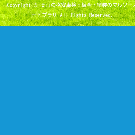
Copyright ©
岡山の格安車検・板金・塗装のマルソー
ートプラザ
All Rights Reserved.