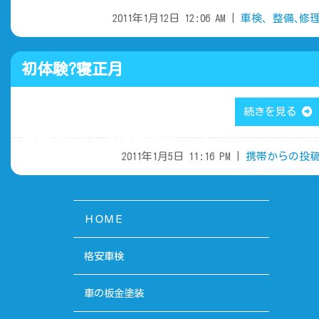
区大安寺で板金塗装はマルソー
2011年1月12日 12:06 AM |
車検、整備､修
初体験?寝正月
続きを見る
倉敷市中庄で板金塗装はマルソー
2011年1月5日 11:16 PM |
携帯からの投
ＨＯＭＥ
格安車検
車の板金塗装