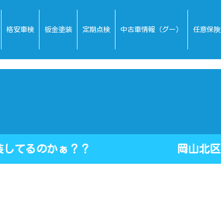
格安車検
板金塗装
定期点検
中古車情報（グー）
任意保険
板金塗装してるのかぁ？？ 岡山北区マ