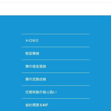
ＨＯＭＥ
格安車検
車の板金塗装
車の定期点検
任意保険の取り扱い
会社概要＆MAP