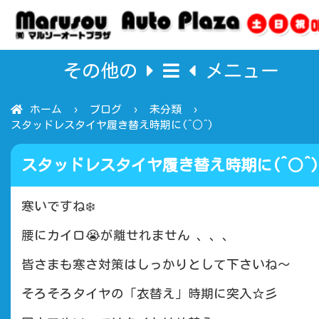
その他の
メニュー
ホーム
ブログ
未分類
スタッドレスタイヤ履き替え時期に(^○^)
スタッドレスタイヤ履き替え時期に(^○^)
寒いですね❄️
腰にカイロ😭が離せれません 、、、
皆さまも寒さ対策はしっかりとして下さいね〜
そろそろタイヤの「衣替え」時期に突入☆彡