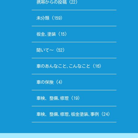
携帯からの投稿
(22)
未分類
(159)
板金､塗装
(15)
聞いて～
(52)
車のあんなこと､こんなこと
(16)
車の保険
(4)
車検、整備､修理
(19)
車検、整備､修理､板金塗装､事例
(24)