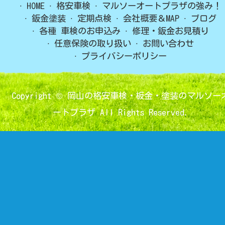
HOME
格安車検
マルソーオートプラザの強み！
鈑金塗装
定期点検
会社概要＆MAP
ブログ
各種 車検のお申込み
修理・鈑金お見積り
任意保険の取り扱い
お問い合わせ
プライバシーポリシー
Copyright ©
岡山の格安車検・板金・塗装のマルソー
ートプラザ
All Rights Reserved.