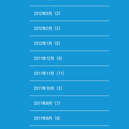
2012年3月
(3)
2012年2月
(3)
2012年1月
(5)
2011年12月
(9)
2011年11月
(11)
2011年10月
(3)
2011年9月
(7)
2011年8月
(6)