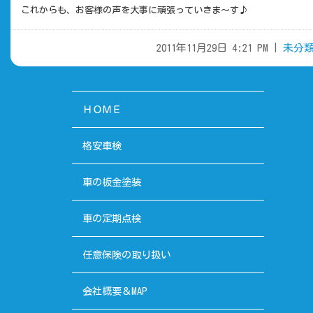
これからも、お客様の声を大事に頑張っていきま～す♪
2011年11月29日 4:21 PM |
未分
ＨＯＭＥ
格安車検
車の板金塗装
車の定期点検
任意保険の取り扱い
会社概要＆MAP