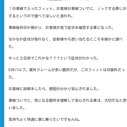
１日車検で入ったフィット。お客様が車検ついでに、ノックする感じが
するというので調べてほしいと言われ。
車検後何日か預かり、お客様が言う症状を確認する事になった。
なかなか症状が現れなく、診断機やら思い当たるところを細かに調べ
た。
やっと２日目でこれかな？？？という症状がわかった。
EGRバルブ。案外クレームが多い箇所だが、このフィットは対象外だっ
た。
お客様に説明をしたら、原因が分かり安心されました。
車検ついでに、気になる箇所を理解して安心される事は、大切だなと思
いました。
気持ちよく快適に車に乗りたいですもんね。