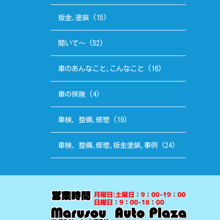
板金､塗装
(15)
聞いて～
(52)
車のあんなこと､こんなこと
(16)
車の保険
(4)
車検、整備､修理
(19)
車検、整備､修理､板金塗装､事例
(24)