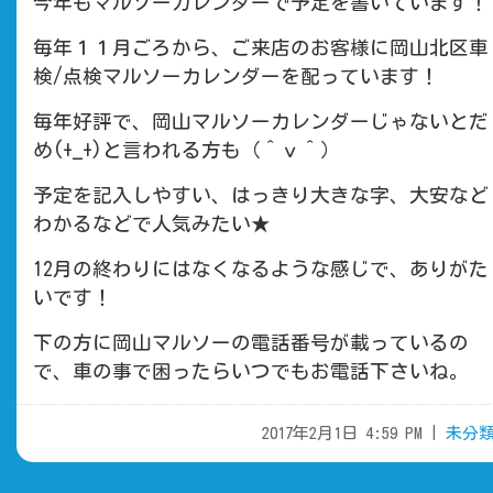
今年もマルソーカレンダーで予定を書いています！
毎年１１月ごろから、ご来店のお客様に岡山北区車
検/点検マルソーカレンダーを配っています！
毎年好評で、岡山マルソーカレンダーじゃないとだ
め(+_+)と言われる方も（＾ｖ＾）
予定を記入しやすい、はっきり大きな字、大安など
わかるなどで人気みたい★
12月の終わりにはなくなるような感じで、ありがた
いです！
下の方に岡山マルソーの電話番号が載っているの
で、車の事で困ったらいつでもお電話下さいね。
2017年2月1日 4:59 PM |
未分