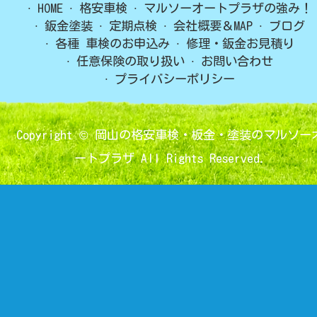
HOME
格安車検
マルソーオートプラザの強み！
鈑金塗装
定期点検
会社概要＆MAP
ブログ
各種 車検のお申込み
修理・鈑金お見積り
任意保険の取り扱い
お問い合わせ
プライバシーポリシー
Copyright ©
岡山の格安車検・板金・塗装のマルソー
ートプラザ
All Rights Reserved.