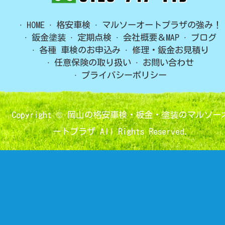
HOME
格安車検
マルソーオートプラザの強み！
鈑金塗装
定期点検
会社概要＆MAP
ブログ
各種 車検のお申込み
修理・鈑金お見積り
任意保険の取り扱い
お問い合わせ
プライバシーポリシー
Copyright ©
岡山の格安車検・板金・塗装のマルソー
ートプラザ
All Rights Reserved.