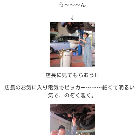
う～～～ん
↓
店長に見てもらおう!!
店長のお気に入り電気でピッカー～～～細くて明るい
気で、のぞく覗く。