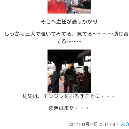
そこへ主任が通りかかり
しっかり
三人で覗いてみてる。見てる～～～～助け合
てる～～～
結果は、エンジンをおろすことに・・・
続きはまた・・・
2011年11月14日 2:14 PM |
未