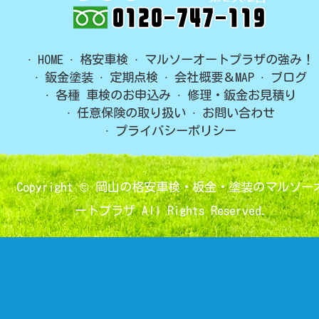
HOME
格安車検
マルソーオートプラザの強み！
鈑金塗装
定期点検
会社概要＆MAP
ブログ
各種 車検のお申込み
修理・鈑金お見積り
任意保険の取り扱い
お問い合わせ
プライバシーポリシー
Copyright ©
岡山の格安車検・板金・塗装のマルソー
ートプラザ
All Rights Reserved.