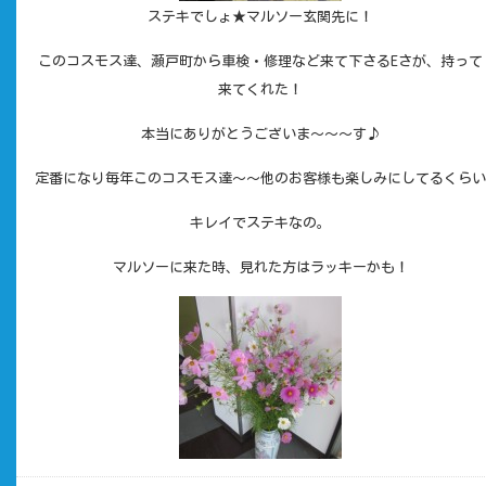
ステキでしょ★マルソー玄関先に！
このコスモス達、瀬戸町から車検・修理など来て下さるEさが、持って
来てくれた！
本当にありがとうございま～～～す♪
定番になり毎年このコスモス達～～他のお客様も楽しみにしてるくらい
キレイでステキなの。
マルソーに来た時、見れた方はラッキーかも！