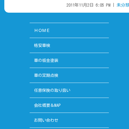
2011年11月2日 6:05 PM |
未分
ＨＯＭＥ
格安車検
車の板金塗装
車の定期点検
任意保険の取り扱い
会社概要＆MAP
お問い合わせ