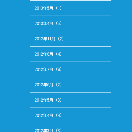
2013年5月
(1)
2013年4月
(5)
2012年11月
(2)
2012年8月
(4)
2012年7月
(8)
2012年6月
(2)
2012年5月
(3)
2012年4月
(4)
2012年3月
(3)