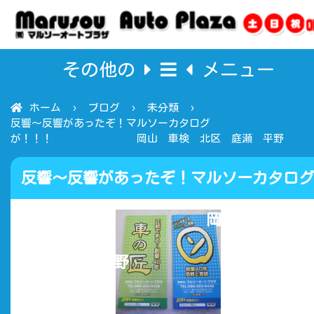
その他の
メニュー
ホーム
ブログ
未分類
反響～反響があったぞ！マルソーカタログ
が！！！ 岡山 車検 北区 庭瀬 平野
反響～反響があったぞ！マルソーカタログ
が！！！ 岡山 車検 北
区 庭瀬 平野