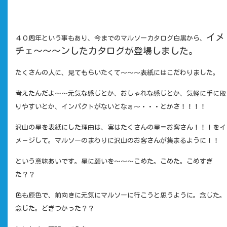
イメ
４０周年という事もあり、今までのマルソーカタログ白黒から、
チェ～～～ンしたカタログが
登場しました。
たくさんの人に、見てもらいたくて～～～表紙にはこだわりました。
考えたんだよ～～元気な感じとか、おしゃれな感じとか、気軽に手に取
りやすいとか、インパクトがないとなぁ～・・・とかさ！！！！
沢山の星を表紙にした理由は、実はたくさんの星＝お客さん！！！をイ
メ－ジして。マルソーのまわりに沢山のお客さんが集まるように！！
という意味あいです。星に願いを～～～こめた。こめた。こめすぎ
た？？
色も原色で、前向きに元気にマルソーに行こうと思うように。念じた。
念じた。どぎつかった？？