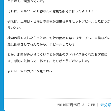
とにかく、頑張ってみた。
それに、マルソーのお客さんの意見も参考に作ったよ！！！！
例えば、土曜日・日曜日の車検が出来る事をモットアピールしたほうが
良いとか、
検索の欄を入れたら？とか、他社の価格を早くリサーチし、車検などの
最低価格をしてるんだから、アピールしたら？
とか、地図が分かりにくい？とか沢山のアドバイスをくれたお客様に
は、感謝の気持ちで一杯です。ありがとうございました。
またＮＥＷのカタログ見てね～
2011年7月25日 3:17 PM |
未分