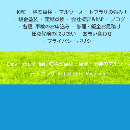
HOME
格安車検
マルソーオートプラザの強み！
鈑金塗装
定期点検
会社概要＆MAP
ブログ
各種 車検のお申込み
修理・鈑金お見積り
任意保険の取り扱い
お問い合わせ
プライバシーポリシー
Copyright ©
岡山の格安車検・板金・塗装のマルソー
ートプラザ
All Rights Reserved.