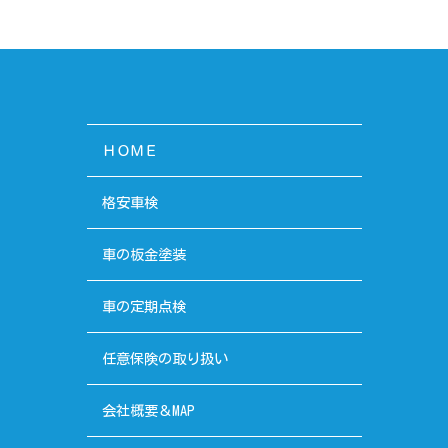
ＨＯＭＥ
格安車検
車の板金塗装
車の定期点検
任意保険の取り扱い
会社概要＆MAP