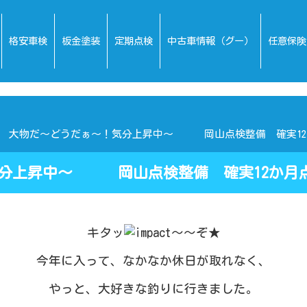
格安車検
板金塗装
定期点検
中古車情報（グー）
任意保険
大物だ～どうだぁ～！気分上昇中～ 岡山点検整備 確実12
気分上昇中～ 岡山点検整備 確実12か月
キタッ
～～ぞ★
今年に入って、なかなか休日が取れなく、
やっと、大好きな釣りに行きました。