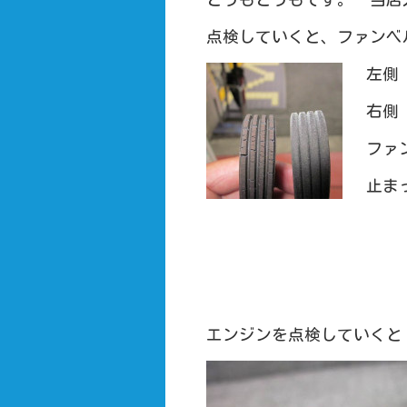
点検していくと、ファンベ
左側
右側
ファ
止ま
エンジンを点検していくと