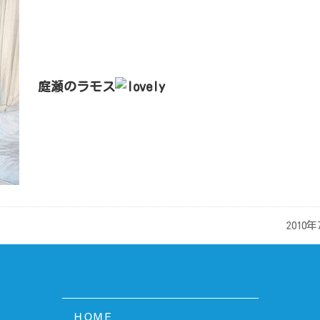
庭瀬のラモス
2010年
ＨＯＭＥ