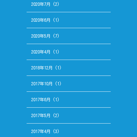
2020年7月
(2)
2020年6月
(1)
2020年5月
(7)
2020年4月
(1)
2018年12月
(1)
2017年10月
(1)
2017年6月
(1)
2017年5月
(2)
2017年4月
(3)