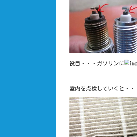
役目・・・ガソリンに
室内を点検していくと・・