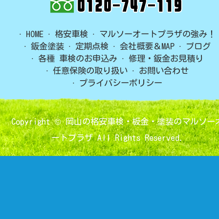
HOME
格安車検
マルソーオートプラザの強み！
鈑金塗装
定期点検
会社概要＆MAP
ブログ
各種 車検のお申込み
修理・鈑金お見積り
任意保険の取り扱い
お問い合わせ
プライバシーポリシー
Copyright ©
岡山の格安車検・板金・塗装のマルソー
ートプラザ
All Rights Reserved.