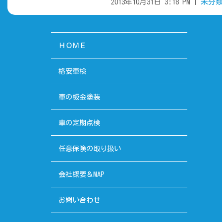
2013年10月31日 3:18 PM |
未分
ＨＯＭＥ
格安車検
車の板金塗装
車の定期点検
任意保険の取り扱い
会社概要＆MAP
お問い合わせ