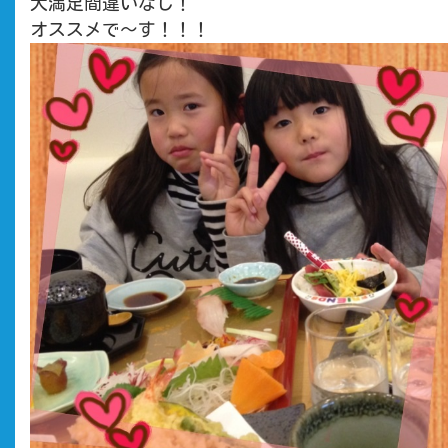
大満足間違いなし！
オススメで〜す！！！