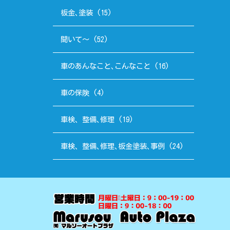
板金､塗装
(15)
聞いて～
(52)
車のあんなこと､こんなこと
(16)
車の保険
(4)
車検、整備､修理
(19)
車検、整備､修理､板金塗装､事例
(24)