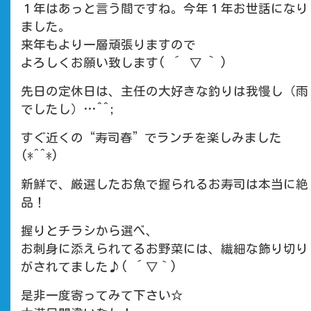
１年はあっと言う間ですね。今年１年お世話になり
ました。
来年もより一層頑張りますので
よろしくお願い致します( ´ ▽ ` )
先日の定休日は、主任の大好きな釣りは我慢し（雨
でしたし）…^^;
すぐ近くの“寿司春”でランチを楽しみました
(*^^*)
新鮮で、厳選したお魚で握られるお寿司は本当に絶
品！
握りとチラシから選べ、
お刺身に添えられてるお野菜には、繊細な飾り切り
がされてました♪( ´▽｀)
是非一度寄ってみて下さい☆