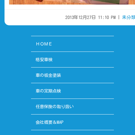
2013年12月27日 11:10 PM |
未分
ＨＯＭＥ
格安車検
車の板金塗装
車の定期点検
任意保険の取り扱い
会社概要＆MAP