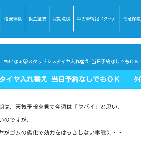
格安車検
板金塗装
定期点検
中古車情報（グー）
任意保険
怖いなぁ🙀スタッドレスタイヤ入れ替え 当日予約なしでもＯＫ
スタイヤ入れ替え 当日予約なしでもＯＫ ﾀｲ
期は、天気予報を見て今週は「ヤバイ」と思い、
いのですが、
ヤがゴムの劣化で効力をはっきしない事態に・・