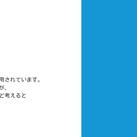
用されています。
が、
ど考えると