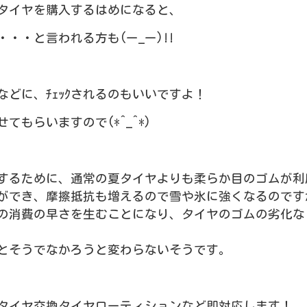
タイヤを購入するはめになると、
・・と言われる方も(ー_ー)!!
どに、ﾁｪｯｸされるのもいいですよ！
てもらいますので(*^_^*)
するために、通常の夏タイヤよりも柔らか目のゴムが利
ができ、摩擦抵抗も増えるので雪や氷に強くなるのです
の消費の早さを生むことになり、タイヤのゴムの劣化な
とそうでなかろうと変わらないそうです。
タイヤ交換タイヤローティションなど即対応します！