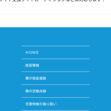
ＨＯＭＥ
格安車検
車の板金塗装
車の定期点検
任意保険の取り扱い