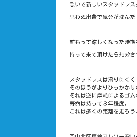
急いで新しいスタッドレス
思わぬ出費で気分が沈んだ・
前もって涼しくなった時期な
持って来て頂けたらﾁｪｯｸさせ
スタッドレスは滑りにくく
そのほうがよりひっかかり
それは逆に摩耗によるゴム
寿命は持って３年程度。
これは多くの距離を走ろう
岡山北区車検マルソー安い