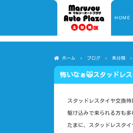
ＨＯＭＥ
ホーム
ブログ
未分類
怖いなぁ🙀スタッドレ
こみ安い
スタッドレスタイヤ交換時
駆け込みで来られる方も多
たまに、スタッドレスタイ