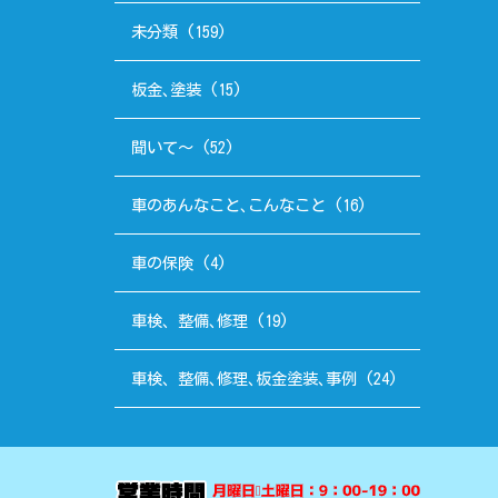
未分類
(159)
板金､塗装
(15)
聞いて～
(52)
車のあんなこと､こんなこと
(16)
車の保険
(4)
車検、整備､修理
(19)
車検、整備､修理､板金塗装､事例
(24)