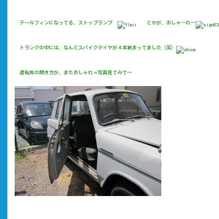
テールフィンになってる、ストップランプ
とかが、おしゃ～れ～
トランクの中には、なんとスパイクタイヤが４本納まってました（笑）
運転席の開き方が、またおしゃれ＝写真見てみて～