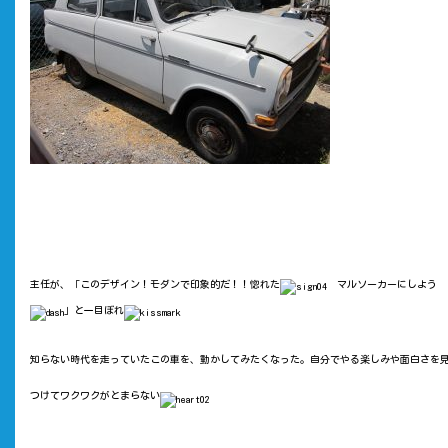
主任が、「このデザイン！モダンで印象的だ！！惚れた
マルソーカーにしよう
」と一目ぼれ
知らない時代を走っていたこの車を、動かしてみたくなった。自分でやる楽しみや面白さを
つけてワクワクがとまらない