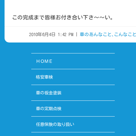
この完成まで皆様お付き合い下さ～～い。
2010年6月4日 1:42 PM |
車のあんなこと､こんなこ
ＨＯＭＥ
格安車検
車の板金塗装
車の定期点検
任意保険の取り扱い