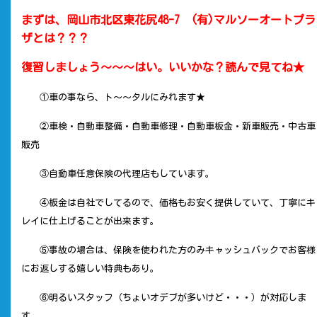
まずは、岡山市北区東花尻48-7 (有)マルソーオートプラ
ザとは？？？
復習しましょう～～～はい。いいかな？読んで見てね★
①車の事なら、ト～～タルにみれます★
②車検・自動車整備・自動車修理・自動車板金・新車販売・中古車
販売
③自動車任意保険の代理店もしています。
④板金は自社でしてるので、価格もお安く提供していて、丁寧にキ
レイに仕上げることが出来ます。
⑤事故の場合は、保険を使われた方のみキャッシュバックでお客様
にお返しする嬉しい特典もあり。
⑥明るいスタッフ（ちょいオデブが多いけど・・・）が対応しま
す。