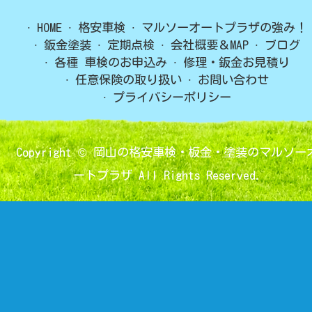
HOME
格安車検
マルソーオートプラザの強み！
鈑金塗装
定期点検
会社概要＆MAP
ブログ
各種 車検のお申込み
修理・鈑金お見積り
任意保険の取り扱い
お問い合わせ
プライバシーポリシー
Copyright ©
岡山の格安車検・板金・塗装のマルソー
ートプラザ
All Rights Reserved.