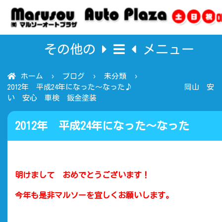
その他の
メニュー
ホーム
ブログ
未分類
2012年 平成24年になった～なった♪ 岡山 安
い 安心 車検 鈑金塗装
2012年 平成24年になった～なった
♪ 岡山 安い 安心 車
明けまして おめでとうございます！
検 鈑金塗装
今年も是非マルソーを宜しくお願いします。