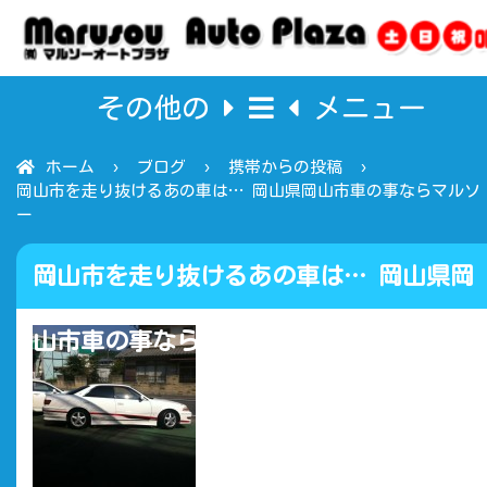
その他の
メニュー
ホーム
ブログ
携帯からの投稿
岡山市を走り抜けるあの車は… 岡山県岡山市車の事ならマルソ
ー
岡山市を走り抜けるあの車は… 岡山県岡
山市車の事ならマルソー