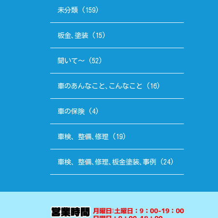
未分類
(159)
板金､塗装
(15)
聞いて～
(52)
車のあんなこと､こんなこと
(16)
車の保険
(4)
車検、整備､修理
(19)
車検、整備､修理､板金塗装､事例
(24)