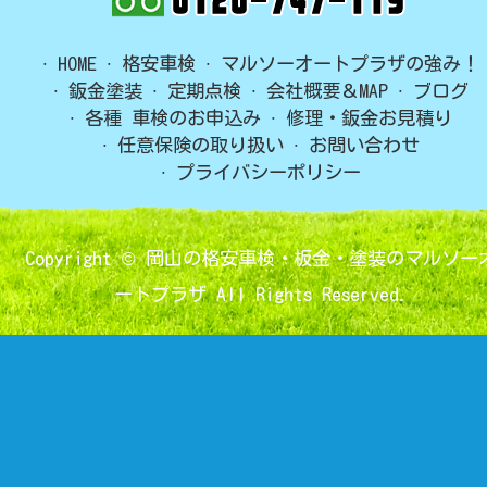
HOME
格安車検
マルソーオートプラザの強み！
鈑金塗装
定期点検
会社概要＆MAP
ブログ
各種 車検のお申込み
修理・鈑金お見積り
任意保険の取り扱い
お問い合わせ
プライバシーポリシー
Copyright ©
岡山の格安車検・板金・塗装のマルソー
ートプラザ
All Rights Reserved.